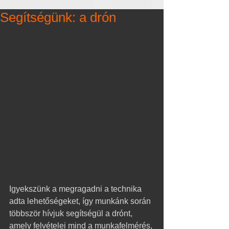
Segítségünk: a drón
Igyekszünk a megragadni a technika 
adta lehetőségeket, így munkánk során 
többször hívjuk segítségül a drónt, 
amely felvételei mind a munkafelmérés, 