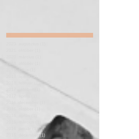
2023. augusztus
(1)
1 bejegyzés
2021. október
(1)
1 bejegyzés
2020. március
(1)
1 bejegyzés
2018. október
(1)
1 bejegyzés
2018. július
(1)
1 bejegyzés
2018. április
(1)
1 bejegyzés
2018. február
(1)
1 bejegyzés
2017. október
(1)
1 bejegyzés
2017. április
(1)
1 bejegyzés
2016. december
(1)
1 bejegyzés
2016. október
(1)
1 bejegyzés
2016. április
(1)
1 bejegyzés
2016. március
(1)
1 bejegyzés
2016. január
(1)
1 bejegyzés
2015. december
(1)
1 bejegyzés