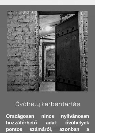
Óvóhely karbantartás
Országosan nincs nyilvánosan
hozzáférhető adat óvóhelyek
pontos számáról, azonban a