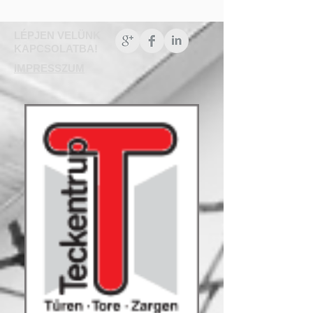
LÉPJEN VELÜNK
KAPCSOLATBA!
IMPRESSZUM