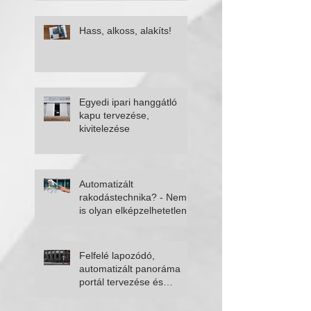
Hass, alkoss, alakíts!
Egyedi ipari hanggátló
kapu tervezése,
kivitelezése
Automatizált
rakodástechnika? - Nem
is olyan elképzelhetetlen
Felfelé lapozódó,
automatizált panoráma
portál tervezése és