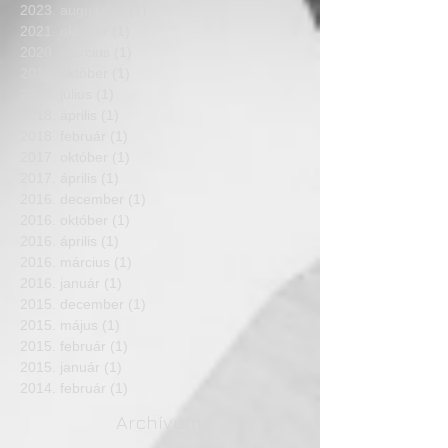
2023. augusztus
(1)
1 bejegyzés
2021. október
(1)
1 bejegyzés
2020. március
(1)
1 bejegyzés
2018. október
(1)
1 bejegyzés
2018. július
(1)
1 bejegyzés
2018. április
(1)
1 bejegyzés
2018. február
(1)
1 bejegyzés
2017. október
(1)
1 bejegyzés
2017. április
(1)
1 bejegyzés
2016. december
(1)
1 bejegyzés
2016. október
(1)
1 bejegyzés
2016. április
(1)
1 bejegyzés
2016. március
(1)
1 bejegyzés
2016. január
(1)
1 bejegyzés
2015. december
(1)
1 bejegyzés
2015. május
(1)
1 bejegyzés
2015. február
(1)
1 bejegyzés
2015. január
(1)
1 bejegyzés
2014. február
(1)
1 bejegyzés
Archívum