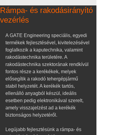
Rámpa- és rakodásirányító
vezérlés
A GATE Engineering speciális, egyedi 
termékek fejlesztésével, kivitelezésével 
foglalkozik a kaputechnika, valamint 
rakodástechnika területére. A 
rakodástechnika szektorának rendkívül 
fontos része a kerékékek, melyek 
elősegítik a rakodó tehergépjármű 
stabil helyzetét. A kerékék tartós, 
ellenálló anyagból készül, ideális 
esetben pedig elektronikával szerelt, 
amely visszajelzést ad a kerékék 
biztonságos helyzetéről. 
Legújabb fejlesztésünk a rámpa- és 