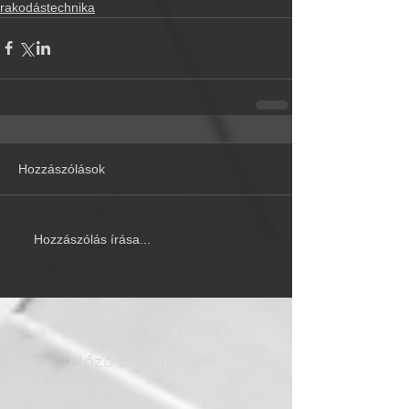
rakodástechnika
Hozzászólások
Hozzászólás írása...
Kiemelt bejegyzések
Előző bejegyések