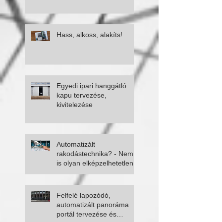
Hass, alkoss, alakíts!
Egyedi ipari hanggátló
kapu tervezése,
kivitelezése
Automatizált
rakodástechnika? - Nem
is olyan elképzelhetetlen
Felfelé lapozódó,
automatizált panoráma
portál tervezése és