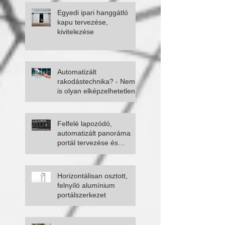
Egyedi ipari hanggátló
kapu tervezése,
kivitelezése
Automatizált
rakodástechnika? - Nem
is olyan elképzelhetetlen
Felfelé lapozódó,
automatizált panoráma
portál tervezése és
kivitelezése
Horizontálisan osztott,
felnyíló alumínium
portálszerkezet